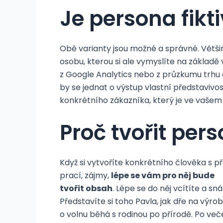
Je persona fikt
Obě varianty jsou možné a správné. Většino
osobu, kterou si ale vymyslíte na základě 
z Google Analytics nebo z průzkumu trhu 
by se jednat o výstup vlastní představivos
konkrétního zákazníka, který je ve vašem
Proč tvořit per
Když si vytvoříte konkrétního člověka s p
prací, zájmy,
lépe se vám pro něj bude
tvořit obsah
. Lépe se do něj vcítíte a s
Představíte si toho Pavla, jak dře na vý
o volnu běhá s rodinou po přírodě. Po ve