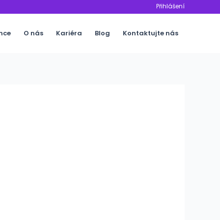
Přihlášení
nce
O nás
Kariéra
Blog
Kontaktujte nás