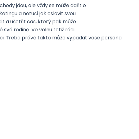
chody jdou, ale vždy se může dařit o
etingu a netuší jak oslovit svou
it a ušetřit čas, který pak může
své rodině. Ve volnu totiž rádi
raci. Třeba právě takto může vypadat vaše persona.