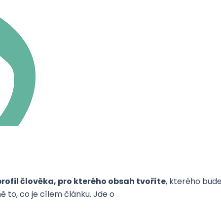
profil člověka, pro kterého obsah tvoříte
, kterého bud
ě to, co je cílem článku. Jde o