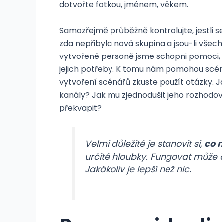
dotvořte fotkou, jménem, věkem.
Samozřejmě průběžně kontrolujte, jestli
zda nepřibyla nová skupina a jsou-li vše
vytvořené personě jsme schopni pomoci, 
jejich potřeby. K tomu nám pomohou scéná
vytvoření scénářů zkuste použít otázky. J
kanály? Jak mu zjednodušit jeho rozhodo
překvapit?
Velmi důležité je stanovit si,
co 
určité hloubky. Fungovat může
Jakákoliv je lepší než nic.