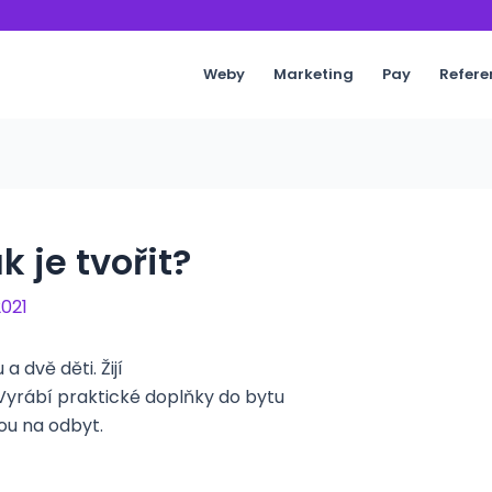
Weby
Marketing
Pay
Refere
k je tvořit?
2021
a dvě děti. Žijí
Vyrábí praktické doplňky do bytu
ou na odbyt.