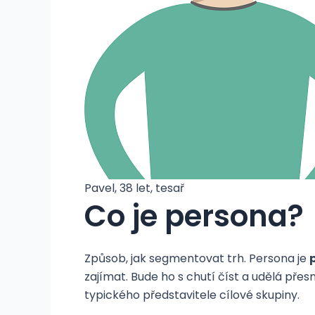
Pavel, 38 let, tesař
Co je persona?
Způsob, jak segmentovat trh. Persona je
zajímat. Bude ho s chutí číst a udělá přesn
typického představitele cílové skupiny.