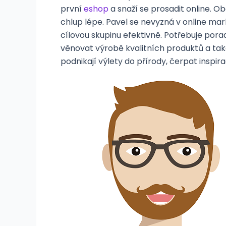
první
eshop
a snaží se prosadit online. Ob
chlup lépe. Pavel se nevyzná v online mark
cílovou skupinu efektivně. Potřebuje porad
věnovat výrobě kvalitních produktů a také 
podnikají výlety do přírody, čerpat inspi